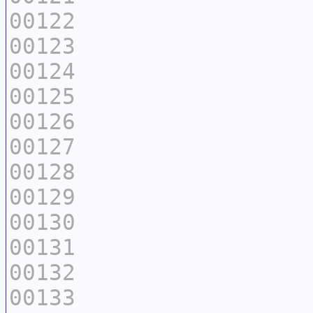
00122
00123
00124
00125
00126
00127
00128
00129
00130
00131
00132
00133