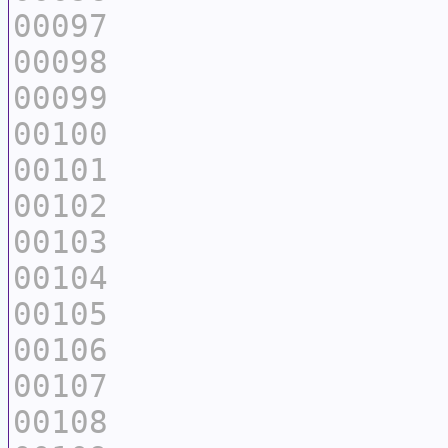
00097
00098
00099
00100
00101
00102
00103
00104
00105
00106
00107
00108