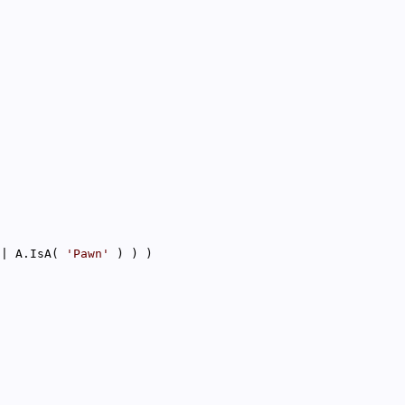
|| A.IsA( 
'Pawn'