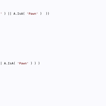
n'
 ) || A.IsA( 
'Pawn'
|| A.IsA( 
'Pawn'