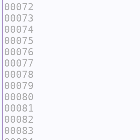
00072
00073
00074
00075
00076
00077
00078
00079
00080
00081
00082
00083