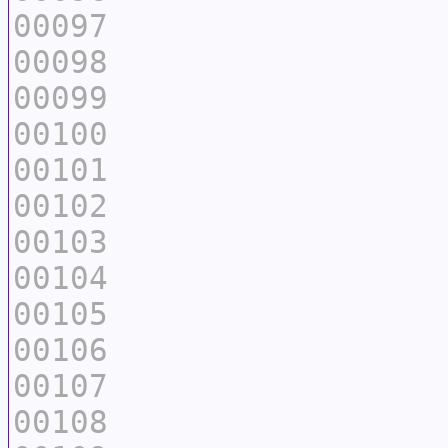
00097
00098
00099
00100
00101
00102
00103
00104
00105
00106
00107
00108