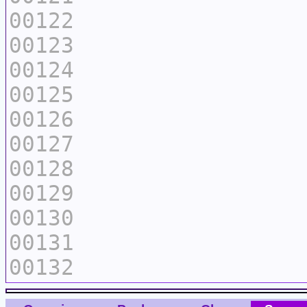
00122
00123
00124
00125
00126
00127
00128
00129
00130
00131
00132