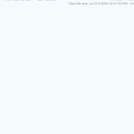
Class file time: za 22-4-2006 13:27:50.000 - C