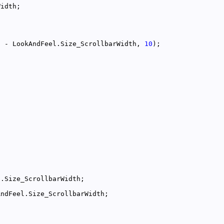
h - LookAndFeel.Size_ScrollbarWidth, 
10