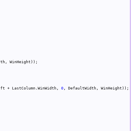
eft + LastColumn.WinWidth, 
0