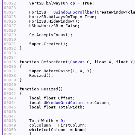
00022
    VertSB.bAlwaysOnTop = 
True
00023
00024
    HorizSB = 
UWindowHScrollbar
(CreateWindow(
cl
00025
    HorizSB.bAlwaysOnTop = 
True
00026
00027
    bShowHorizSB = 
False
00028
00029
00030
00031
Super
00032
00033
00034
00035
function
 BeforePaint(
Canvas
 C, 
float
 X, 
float
00036
00037
Super
00038
00039
00040
00041
function
00042
00043
local
float
00044
local
UWindowGridColumn
00045
local
float
00046
00047
00048
    TotalWidth = 
0
00049
00050
while
(colColumn != 
None
00051